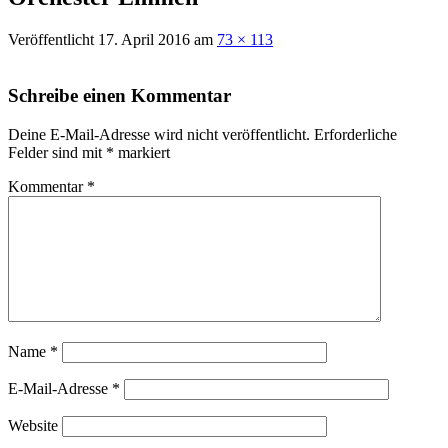
Veröffentlicht
17. April 2016
am
73 × 113
Schreibe einen Kommentar
Deine E-Mail-Adresse wird nicht veröffentlicht.
Erforderliche
Felder sind mit
*
markiert
Kommentar
*
Name
*
E-Mail-Adresse
*
Website