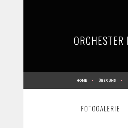
Springe
zum
Inhalt
ORCHESTER
HOME
ÜBER UNS
FOTOGALERIE