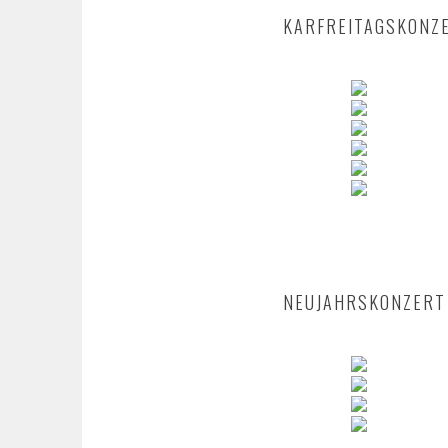
KARFREITAGSKONZ
NEUJAHRSKONZERT