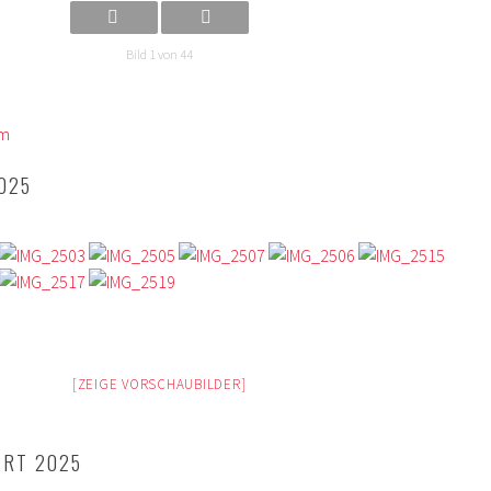
Bild 1 von 44
om
025
[ZEIGE VORSCHAUBILDER]
ERT 2025