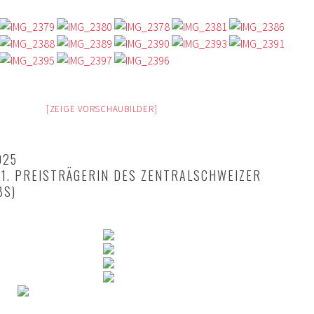
[ZEIGE VORSCHAUBILDER]
025
 1. PREISTRÄGERIN DES ZENTRALSCHWEIZER
BS)