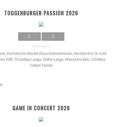
TOGGENBURGER PASSION 2026
Bild 1 von 24
en, Kirchenchor Bruder Klaus Emmenbrücke, Kirchenchor St. Karli
ina Willi, Thaddäus Lange, Dieter Lange, Marcel Keckeis, Christina
Oehen-Tanner
om
GAME IN CONCERT 2026