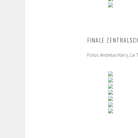
FINALE ZENTRALS
Fotos: Andréas Härry, L