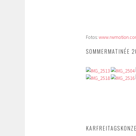
Fotos:
www.rwmotion.c
SOMMERMATINÉE 2
KARFREITAGSKONZ