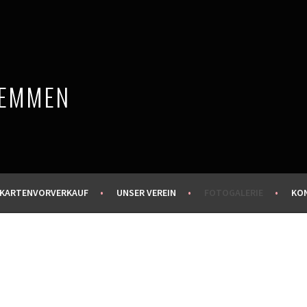
 EMMEN
KARTENVORVERKAUF
UNSER VEREIN
FOTOGALERIE
KO