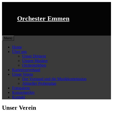
Springe
zum
Inhalt
Orchester Emmen
Menü
Home
Über uns
Unser Dirigent
Unsere Musiker
Orchesterleben
Kartenvorverkauf
Unser Verein
Der Vorstand und die Musikkommission
Aktueller Probenplan
Fotogalerie
Konzertarchiv
Kontakt
Unser Verein