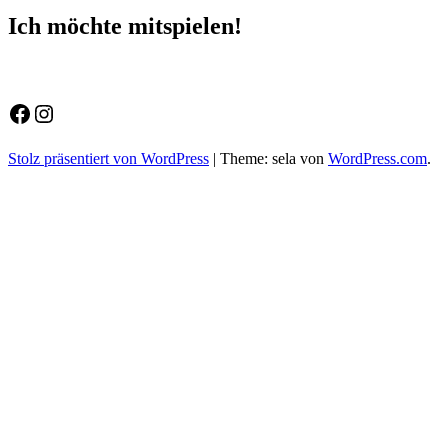
Ich möchte mitspielen!
Facebook
Instagram
Stolz präsentiert von WordPress
|
Theme: sela von
WordPress.com
.