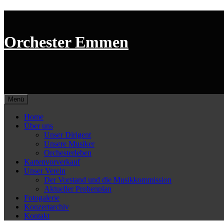
Springe
zum
Inhalt
Orchester Emmen
Menü
Home
Über uns
Unser Dirigent
Unsere Musiker
Orchesterleben
Kartenvorverkauf
Unser Verein
Der Vorstand und die Musikkommission
Aktueller Probenplan
Fotogalerie
Konzertarchiv
Kontakt